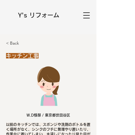
Y's リフォーム
< Back
キッチン工事
W.D様邸 / 東京都世田谷区
以前のキッチンでは、スポンジや洗剤のボトルを置
く場所がなく、シンクのフチに無理やり置いたり、
作業台に置いてしまい、水浸しになったり見た目が