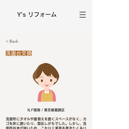
Y's リフォーム
< Back
洗面台交換
N.F様邸 / 東京都葛飾区
洗面所にタオルや着替えを置くスペースがなく、カ
ゴを床に置いたり、散乱しがちでした。しかし、洗
面所自体が狭いため、これ以上家具を置きたくあり