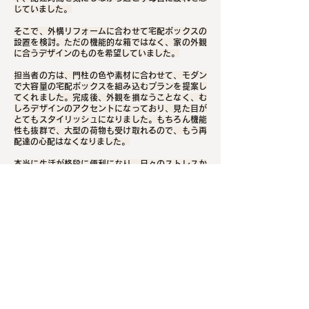
じていました。
そこで、外構リフォームに合わせて宅配ボックスの
設置を検討。ただの機能的な箱ではなく、家の外観
に合うデザインのものを希望していました。
担当者の方は、門柱の色や素材に合わせて、モダン
で大容量の宅配ボックスを組み込むプランを提案し
てくれました。完成後、外観を損なうことなく、む
しろデザインのアクセントになっており、見た目が
とてもスタイリッシュになりました。もちろん機能
性も抜群で、大型の荷物も受け取れるので、もう再
配達の心配はなくなりました。
本当に生活が格段に便利になり、日々のストレスか
ら解放されました。
前に戻る
次へ進む