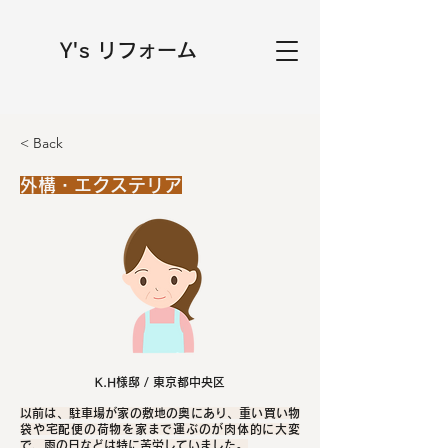
Y's リフォーム
< Back
外構・エクステリア
K.H様邸 / 東京都中央区
以前は、駐車場が家の敷地の奥にあり、重い買い物
袋や宅配便の荷物を家まで運ぶのが肉体的に大変
で、雨の日などは特に苦労していました。