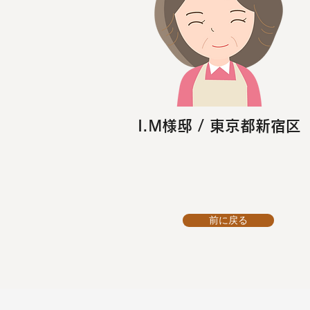
I.M様邸 / 東京都新宿区
前に戻る