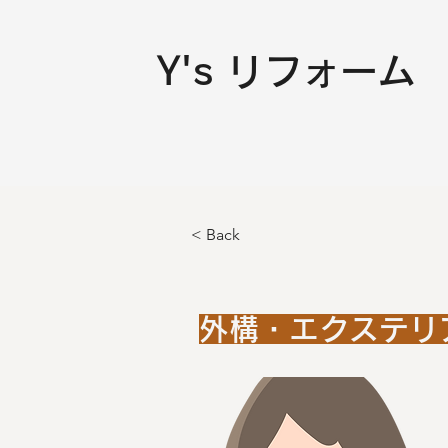
Y's リフォーム
< Back
外構・エクステリ