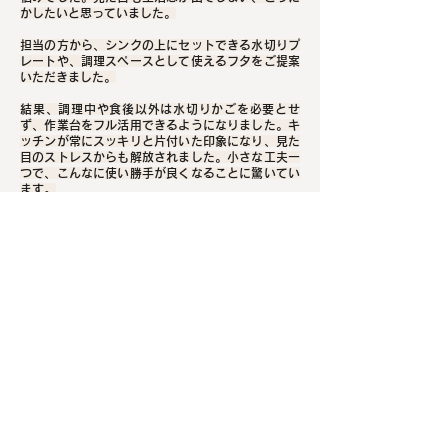
かしたいと思っていました。
担当の方から、シンクの上にセットできる水切りプ
レートや、調理スペースとして使えるフタをご提案
いただきました。
結果、調理中や食後以外は水切りかごを必要とせ
ず、作業台をフル活用できるようになりました。キ
ッチンが常にスッキリと片付いた印象になり、見た
目のストレスからも解放されました。小さな工夫一
つで、こんなに使い勝手が良くなることに驚いてい
ます。
前に戻る
次へ進む