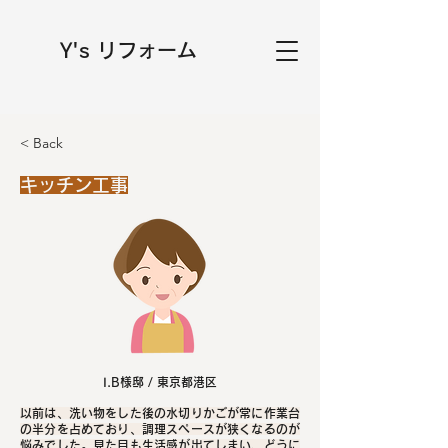
Y's リフォーム
< Back
キッチン工事
I.B様邸 / 東京都港区
以前は、洗い物をした後の水切りかごが常に作業台
の半分を占めており、調理スペースが狭くなるのが
悩みでした。見た目も生活感が出てしまい、どうに