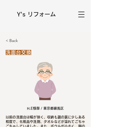
Y's リフォーム
< Back
洗面台交換
H.E様邸 / 東京都練馬区
以前の洗面台は幅が狭く、収納も鏡の裏に少しある
程度で、化粧品や洗剤、タオルなどが溢れてごちゃ
ごちゃしていました。また、ボウルが小さく、朝の