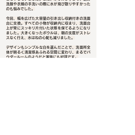
洗顔や衣類の手洗いの際に水が飛び散りやすかった
のも悩みでした。
今回、幅を広げた大容量の引き出し収納付きの洗面
台に交換。すべての小物が収納内に収まり、洗面台
上が常にスッキリ片付いた状態を保てるようになり
ました。大きくなったボウルは、朝の支度がストレ
スなく行え、水はねの心配も減りました。
デザインもシンプルな白を選んだことで、洗面所全
体が明るく清潔感あふれる空間に変わり、まるでパ
ウダールームのようだと家族にも好評です。
前に戻る
次へ進む